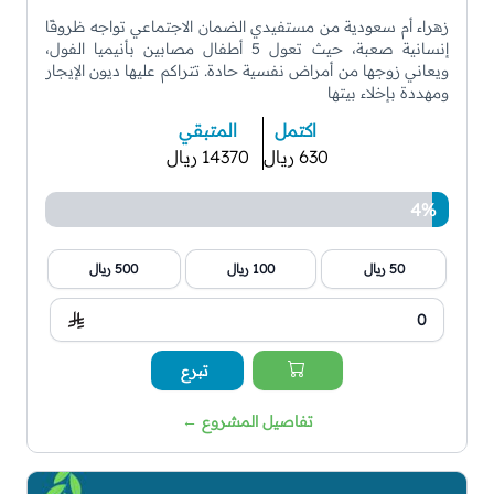
زهراء أم سعودية من مستفيدي الضمان الاجتماعي تواجه ظروفًا
إنسانية صعبة، حيث تعول 5 أطفال مصابين بأنيميا الفول،
ويعاني زوجها من أمراض نفسية حادة. تتراكم عليها ديون الإيجار
ومهددة بإخلاء بيتها
اكتمل
المتبقي
630 ريال
14370 ريال
4%
50 ريال
100 ريال
500 ريال
تبرع
تفاصيل المشروع
←