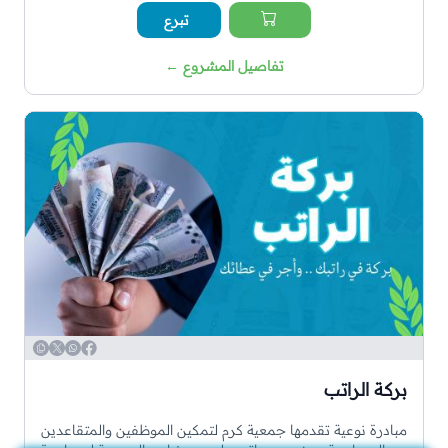
تبرع
تفاصيل المشروع
←
WhatsApp
Copy
Twitter
Facebook
بركة الراتب
مبادرة نوعية تقدمها جمعية كرم لتمكين الموظفين والمتقاعدين