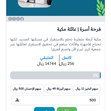
WhatsApp
Copy
Twitter
Facebook
فرحة أسرة | عائلة مكية
مكية أرملة متعثرة تحلم بالاستقرار في مسكنها الجديد، لكنها
تحتاج للأجهزة والأثاث. ساهم في تحقيق الاستقرار لعائلتها عبر
جمعية كرم. تبرع الآن واصنع الفرق!
اكتمل
المتبقي
256 ريال
14744 ريال
1%
سهم الخير 11 ريال
سهم البركة 49 ريال
سهم الإحسان 500 ريال