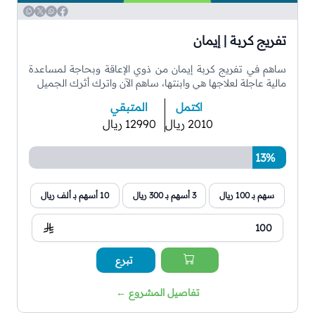
WhatsApp
Copy
Twitter
Facebook
تفريج كربة | إيمان
ساهم في تفريج كربة إيمان من ذوي الإعاقة وبحاجة لمساعدة
مالية عاجلة لعلاجها هي وابنتها، ساهم الآن واترك أثرك الجميل
اكتمل
المتبقي
2010 ريال
12990 ريال
13%
سهم بـ 100 ريال
3 أسهم بـ 300 ريال
10 أسهم بـ ألف ريال
تبرع
تفاصيل المشروع
←