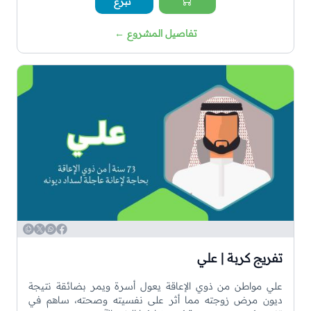
تبرع
تفاصيل المشروع
←
WhatsApp
Copy
Twitter
Facebook
تفريج كربة | علي
علي مواطن من ذوي الإعاقة يعول أسرة ويمر بضائقة نتيجة
ديون مرض زوجته مما أثر على نفسيته وصحته، ساهم في