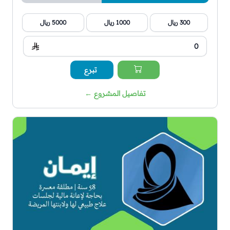
300 ريال
1000 ريال
5000 ريال
تبرع
تفاصيل المشروع
←