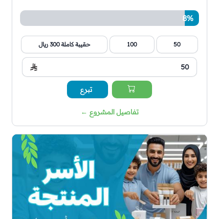
8%
50
100
حقيبة كاملة 300 ريال
تبرع
تفاصيل المشروع
←