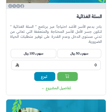
WhatsApp
Copy
Twitter
Facebook
السلة الغذائية
بادر بدعم الأسر الأشد احتياجاً عبر برنامج " السلة الغذائية "
لتكون جسر الأمل للأسر المحتاجة والمتعففة التي تعاني من
تدني مستوى الدخل وعدم القدرة على توفير متطلبات الحياة
الضرورية.
سهم بـ 50 ريال
سهم بـ 100 ريال
تبرع
تفاصيل المشروع
←