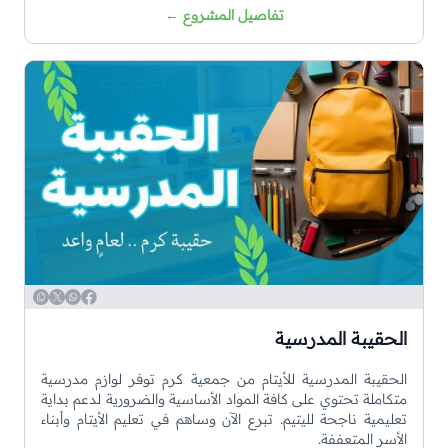
تفاصيل المشروع
←
WhatsApp
Copy
Twitter
Facebook
الحقيبة المدرسية
الحقيبة المدرسية للأيتام من جمعية كرم توفر لوازم مدرسية
متكاملة تحتوي على كافة المواد الأساسية والضرورية لدعم بداية
تعليمية ناجحة لليتيم. تبرع الآن وساهم في تعليم الأيتام وأبناء
الأسر المتعففة.