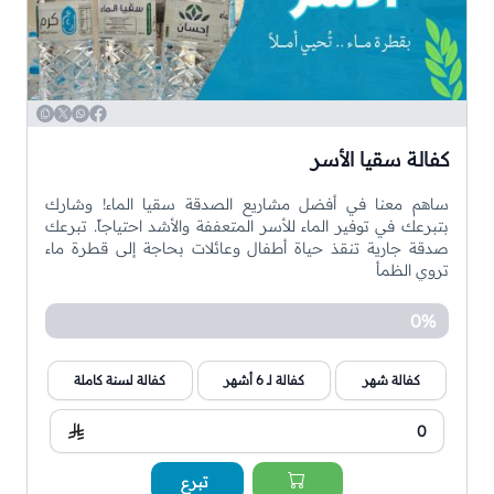
WhatsApp
Copy
Twitter
Facebook
كفالة سقيا الأسر
ساهم معنا في أفضل مشاريع الصدقة سقيا الماء! وشارك
بتبرعك في توفير الماء للأسر المتعففة والأشد احتياجاً. تبرعك
صدقة جارية تنقذ حياة أطفال وعائلات بحاجة إلى قطرة ماء
تروي الظمأ
0%
كفالة شهر
كفالة لـ 6 أشهر
كفالة لسنة كاملة
تبرع