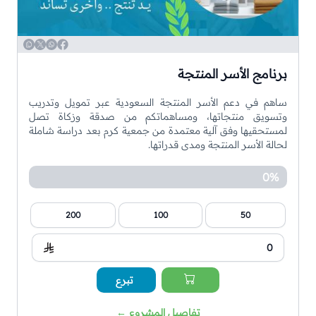
WhatsApp
Copy
Twitter
Facebook
برنامج الأسر المنتجة
ساهم في دعم الأسر المنتجة السعودية عبر تمويل وتدريب
وتسويق منتجاتها، ومساهماتكم من صدقة وزكاة تصل
لمستحقيها وفق آلية معتمدة من جمعية كرم بعد دراسة شاملة
لحالة الأسر المنتجة ومدى قدراتها.
0%
200
100
50
تبرع
تفاصيل المشروع
←