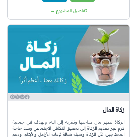
تفاصيل المشروع
←
WhatsApp
Copy
Twitter
Facebook
زكاة المال
الزكاة تطهر مال صاحبها وتقربه إلى الله، ونهدف في جمعية
كرم عبر تقديم الزكاة إلى تحقيق التكافل الاجتماعي وسد حاجة
المحتاجين، لأن الزكاة وسيلة فعالة لإعانة الأرامل والأيتام، ودعم