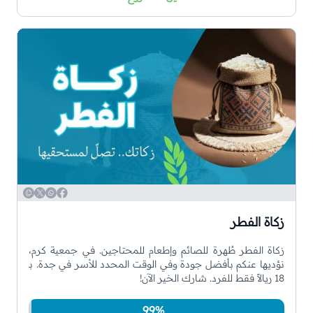
WhatsApp
Copy
Twitter
Facebook
زكاة الفطر
زكاة الفطر طُهرة للصائم وإطعام للمحتاجين. في جمعية كرم،
نؤديها عنكم بأفضل جودة وفي الوقت المحدد للأسر في جدة. بـ
18 ريالاً فقط للفرد. شارك الخير الآن!
99%