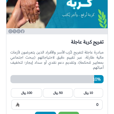
WhatsApp
Copy
Twitter
Facebook
تفريج كربة عاجلة
مبادرة عاجلة لتفريج كُرَب الأسر والأفراد الذين يتعرضون لأزمات
مالية طارئة، عبر تقييم دقيق لاحتياجاتهم (ببحث اجتماعي
بمعايير مُحكمة)، وتقديم دعم نقدي أو سداد إيجار؛ لتخفيف
أعبائهم.
10%
10 ريال
50 ريال
100 ريال