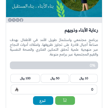
WhatsApp
Copy
Twitter
Facebook
رعاية الأبناء وذويهم
برنامج مجتمعي واستثمارٌ طويل الأمد في الأطفال بهدف
صناعة أجيال قادرة على تجاوز ظروفها، وامتلاك أدوات النجاح
عبر منهجية علمية تُحقق التمكين الفكري والصحة النفسية
والقيم المجتمعية عبر برامج منوعة.
0%
10 ريال
50 ريال
100 ريال
تبرع