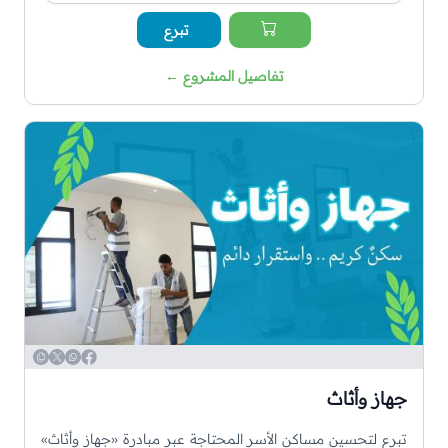
تبرع
تفاصيل المشروع
←
WhatsApp
Copy
Twitter
Facebook
جهاز وأثاث
تبرع لتحسين مساكن الأسر المحتاجة عبر مبادرة «جهاز وأثاث»