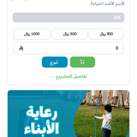
الأسر الأشد احتياجاً.
0%
300 ريال
500 ريال
1000 ريال
تبرع
تفاصيل المشروع
←