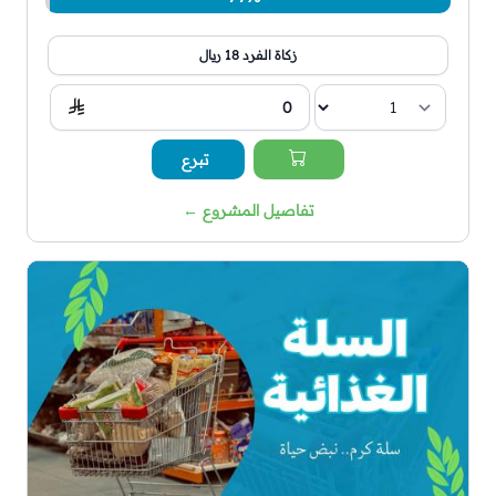
زكاة الفرد 18 ريال
تبرع
تفاصيل المشروع
←