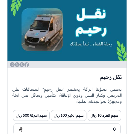
WhatsApp
Copy
Twitter
Facebook
نقل رحيم
بخطى تملؤها الرأفة يختصر "نقل رحيم" المسافات على
المرضى وكبار السن وذوي الإعاقة، بتأمين وسائل نقل آمنة
ومجهزة لمواعيدهم الطبية.
سهم الفرد 10 ريال
سهم الخير 100 ريال
سهم البركة 500 ريال