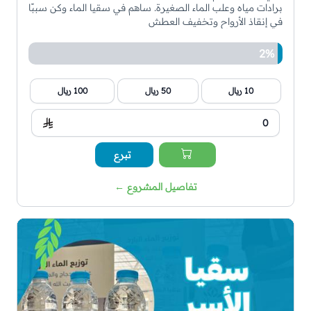
برادات مياه وعلب الماء الصغيرة. ساهم في سقيا الماء وكن سببًا
في إنقاذ الأرواح وتخفيف العطش
2%
10 ريال
50 ريال
100 ريال
تبرع
تفاصيل المشروع
←