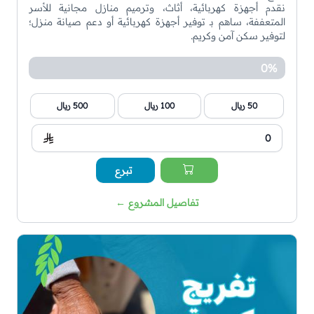
نقدم أجهزة كهربائية، أثاث، وترميم منازل مجانية للأسر
المتعففة، ساهم بـ توفير أجهزة كهربائية أو دعم صيانة منزل؛
لتوفير سكن آمن وكريم.
0%
50 ريال
100 ريال
500 ريال
تبرع
تفاصيل المشروع
←