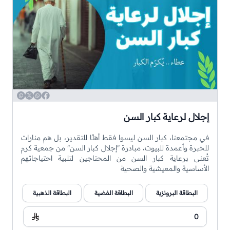
WhatsApp
Copy
Twitter
Facebook
إجلال لرعاية كبار السن
في مجتمعنا، كبار السن ليسوا فقط أهلًا للتقدير، بل هم منارات
للخبرة وأعمدة للبيوت، مبادرة "إجلال كبار السن" من جمعية كرم
تُعنى برعاية كبار السن من المحتاجين لتلبية احتياجاتهم
الأساسية والمعيشية والصحية
البطاقة البرونزية
البطاقة الفضية
البطاقة الذهبية