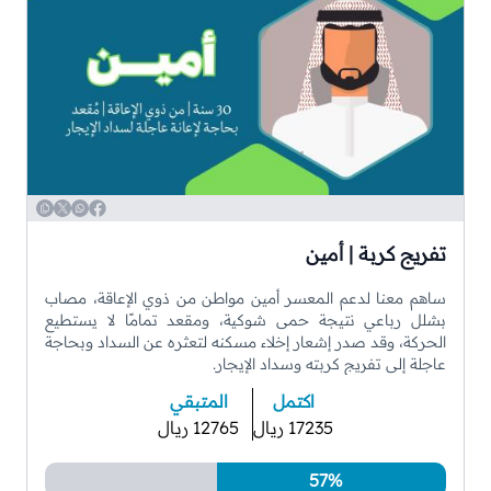
WhatsApp
Copy
Twitter
Facebook
تفريج كربة | أمين
ساهم معنا لدعم المعسر أمين مواطن من ذوي الإعاقة، مصاب
بشلل رباعي نتيجة حمى شوكية، ومقعد تمامًا لا يستطيع
الحركة، وقد صدر إشعار إخلاء مسكنه لتعثره عن السداد وبحاجة
عاجلة إلى تفريج كربته وسداد الإيجار.
اكتمل
المتبقي
17235 ريال
12765 ريال
57%